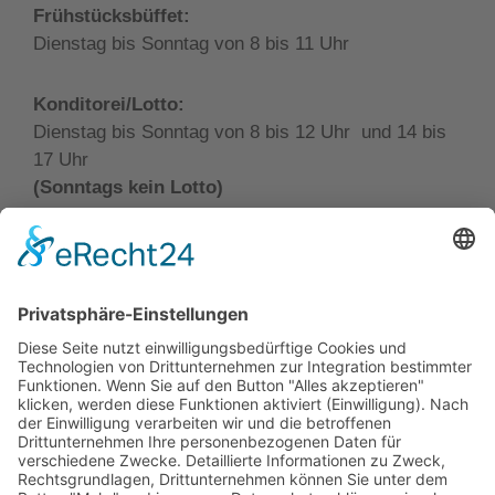
Frühstücksbüffet:
Dienstag bis Sonntag von 8 bis 11 Uhr
Konditorei/Lotto:
Dienstag bis Sonntag von 8 bis 12 Uhr und 14 bis
17 Uhr
(Sonntags kein Lotto)