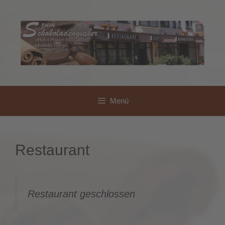
Zum
Inhalt
springen
Menü
Restaurant
Restaurant geschlossen