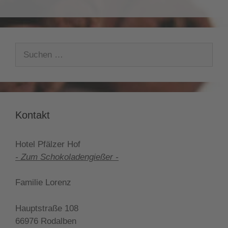
Suche
nach:
Kontakt
Hotel Pfälzer Hof
- Zum Schokoladengießer -
Familie Lorenz
Hauptstraße 108
66976 Rodalben